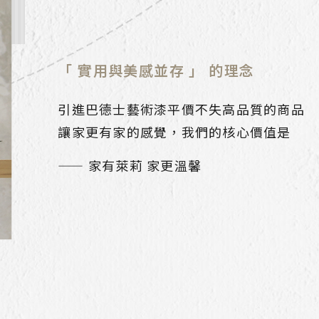
「 實用與美感並存 」 的理念
引進巴德士藝術漆平價不失高品質的商品
讓家更有家的感覺，我們的核心價值是
—— 家有萊莉 家更溫馨