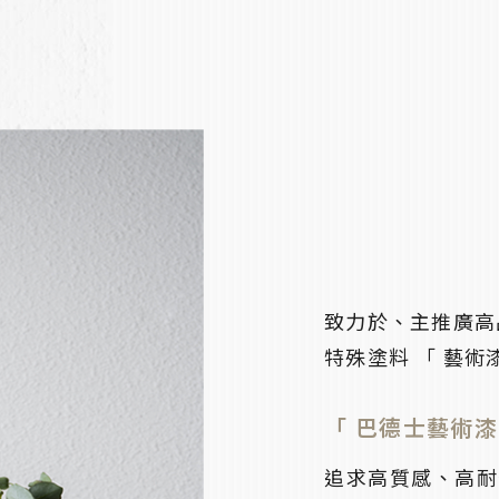
致力於、主推廣高
特殊塗料 「 藝術
「 巴德士藝術漆
追求高質感、高耐