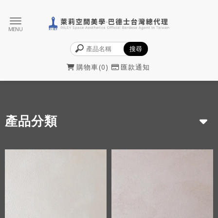
購物車
0
匯款通知
產品分類