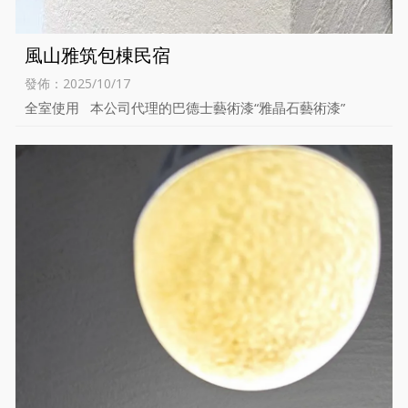
風山雅筑包棟民宿
發佈：2025/10/17
全室使用 本公司代理的巴德士藝術漆“雅晶石藝術漆”