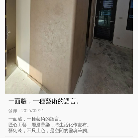
一面牆，一種藝術的語言。
發佈：2025/05/21
一面牆，一種藝術的語言。
匠心工藝，層層疊染，將生活化作畫布。
藝術漆，不只上色，是空間的靈魂筆觸。