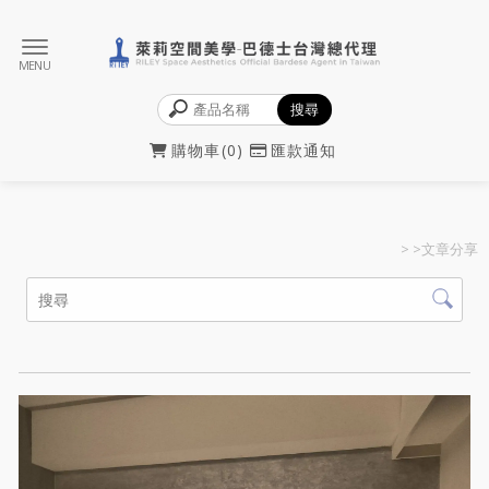
購物車
0
匯款通知
>
>文章分享