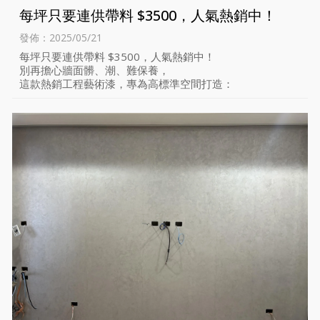
每坪只要連供帶料 $3500，人氣熱銷中！
發佈：2025/05/21
每坪只要連供帶料 $3500，人氣熱銷中！
別再擔心牆面髒、潮、難保養，
這款熱銷工程藝術漆，專為高標準空間打造：