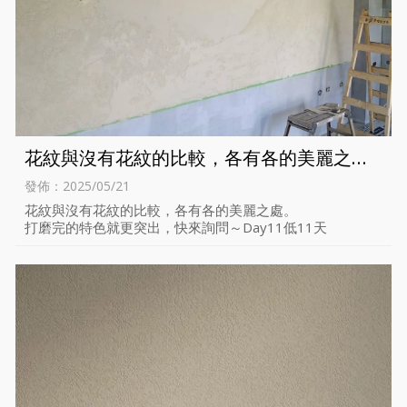
花紋與沒有花紋的比較，各有各的美麗之
處。
發佈：2025/05/21
花紋與沒有花紋的比較，各有各的美麗之處。
打磨完的特色就更突出，快來詢問～Day11低11天