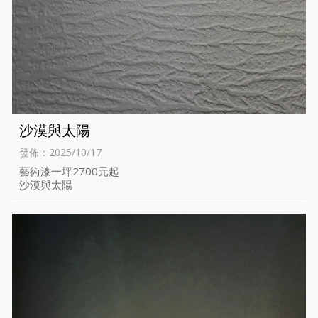
沙漠與太陽
發佈：2025/10/17
藝術漆一坪2700元起
沙漠與太陽