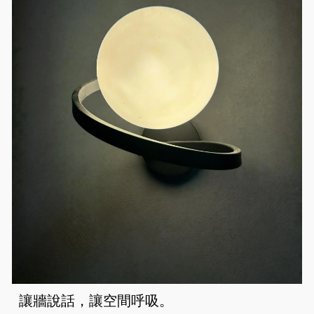
讓牆說話，讓空間呼吸。