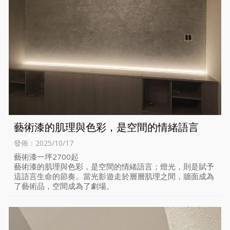
藝術漆的肌理與色彩，是空間的情緒語言
發佈：2025/10/17
藝術漆一坪2700起
藝術漆的肌理與色彩，是空間的情緒語言；燈光，則是賦予
這語言生命的節奏。當光影遊走於層層肌理之間，牆面成為
了藝術品，空間成為了劇場。