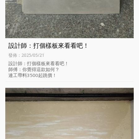
設計師：打個樣板來看看吧！
發佈：2025/05/21
設計師：打個樣板來看看吧！
師傅：你覺得這款如何？
連工帶料3500起跳價！