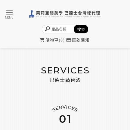
購物車
0
匯款通知
SERVICES
巴德士藝術漆
01